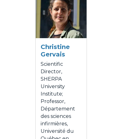
Christine
Gervais
Scientific
Director,
SHERPA
University
Institute;
Professor,
Département
des sciences
infirmières,
Université du
Québec en