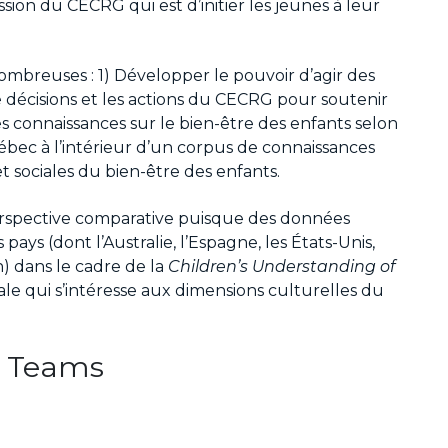
ission du CECRG qui est d’initier les jeunes à leur
ombreuses : 1) Développer le pouvoir d’agir des
 de décisions et les actions du CECRG pour soutenir
es connaissances sur le bien-être des enfants selon
uébec à l’intérieur d’un corpus de connaissances
et sociales du bien-être des enfants.
erspective comparative puisque des données
 pays (dont l’Australie, l’Espagne, les États-Unis,
n) dans le cadre de la
Children’s Understanding of
le qui s’intéresse aux dimensions culturelles du
 Teams