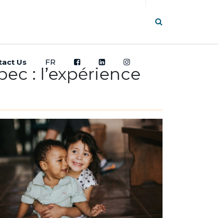
tact Us
FR
ec : l’expérience