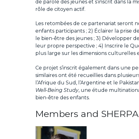
de parole des jeunes et s’inscrit dans la m
rôle de citoyen actif.
Les retombées de ce partenariat seront n
enfants participants ; 2) Éclairer la prise
le bien-être des jeunes ; 3) Développer d
leur propre perspective ; 4) Inscrire le Q
plus large sur les dimensions culturelles 
Ce projet s’inscrit également dans une p
similaires ont été recueillies dans plusieurs
l’Afrique du Sud, l’Argentine et le Pakista
Well-Being Study
, une étude multinationa
bien-être des enfants.
Members and SHERPA