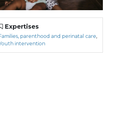
Expertises
Families, parenthood and perinatal care
,
Youth intervention