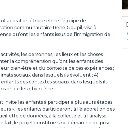
collaboration étroite entre l’équipe de
cation communautaire René-Goupil, vise à
nce qu’ont les enfants issus de l’immigration de
 activités, les personnes, les lieux et les choses
nter la compréhension qu’ont les enfants des
leur bien-être et du contexte de ces expériences ;
imats sociaux dans lesquels ils évoluent ; 4)
 enfants des contextes sociaux dans lesquels ils
sion de leur bien-être.
 invite les enfants à participer à plusieurs étapes
urs », les enfants participeront à l’élaboration des
eillette de données, à la collecte et à l’analyse
ce fait, le projet constitue une démarche de prise