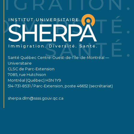
Santé Québec Centre-Ouest-de-l’Île-de-Montréal —
Universitaire
CLSC de Parc-Extension
7085, rue Hutchison
Montréal (Québec) H3N 1Y9
514-731-8531 / Parc-Extension, poste 46652 (secrétariat)
sherpa.dlm@ssss.gouv.qc.ca