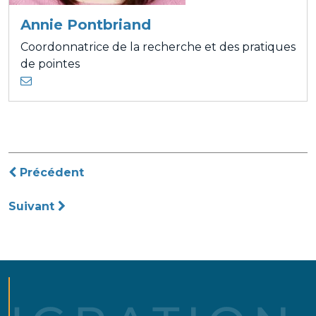
Annie Pontbriand
Coordonnatrice de la recherche et des pratiques
de pointes
Navigation
Précédent
de
Suivant
l’article