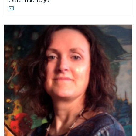
Outaouais (UQO)