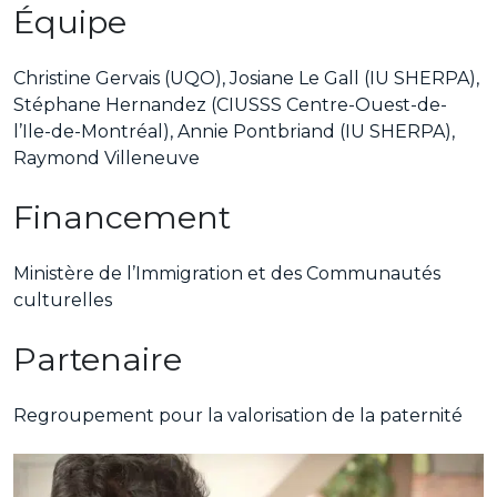
Équipe
Christine Gervais (UQO), Josiane Le Gall (IU SHERPA),
Stéphane Hernandez (CIUSSS Centre-Ouest-de-
l’Ile-de-Montréal), Annie Pontbriand (IU SHERPA),
Raymond Villeneuve
Financement
Ministère de l’Immigration et des Communautés
culturelles
Partenaire
Regroupement pour la valorisation de la paternité