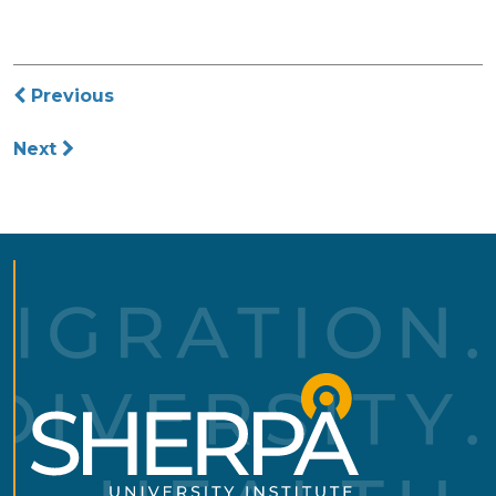
Post
Previous
navigation
Next