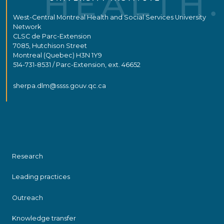
West-Central Montreal Health and Social Services University
Network
CLSC de Parc-Extension
7085, Hutchison Street
Montreal (Quebec) H3N 1Y9
514-731-8531 / Parc-Extension, ext. 46652
sherpa.dlm@ssss.gouv.qc.ca
Research
Leading practices
Outreach
Knowledge transfer