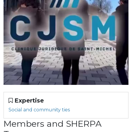
Expertise
Social and community ties
Members and SHERPA