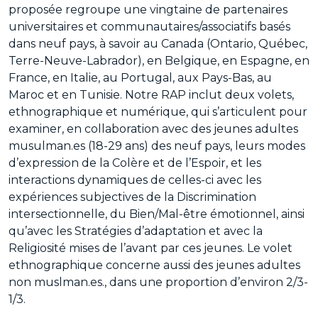
proposée regroupe une vingtaine de partenaires
universitaires et communautaires/associatifs basés
dans neuf pays, à savoir au Canada (Ontario, Québec,
Terre-Neuve-Labrador), en Belgique, en Espagne, en
France, en Italie, au Portugal, aux Pays-Bas, au
Maroc et en Tunisie. Notre RAP inclut deux volets,
ethnographique et numérique, qui s’articulent pour
examiner, en collaboration avec des jeunes adultes
musulman.es (18-29 ans) des neuf pays, leurs modes
d’expression de la Colère et de l’Espoir, et les
interactions dynamiques de celles-ci avec les
expériences subjectives de la Discrimination
intersectionnelle, du Bien/Mal-être émotionnel, ainsi
qu’avec les Stratégies d’adaptation et avec la
Religiosité mises de l’avant par ces jeunes. Le volet
ethnographique concerne aussi des jeunes adultes
non muslman.es., dans une proportion d’environ 2/3-
1/3.