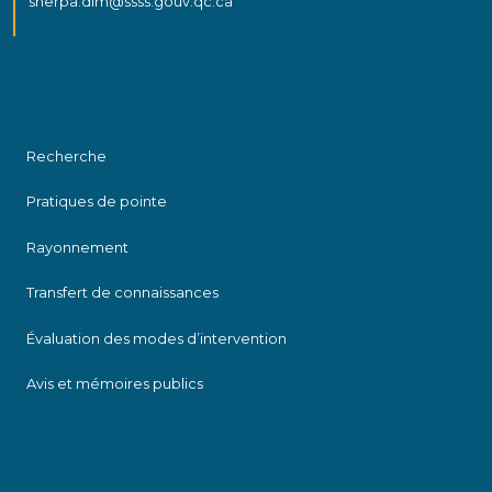
sherpa.dlm@ssss.gouv.qc.ca
Recherche
Pratiques de pointe
Rayonnement
Transfert de connaissances
Évaluation des modes d’intervention
Avis et mémoires publics