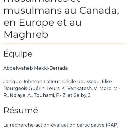
musulmans au Canada,
en Europe et au
Maghreb
Équipe
Abdelwaheb Mekki-Berrada
Janique Johnson-Lafleur, Cécile Rousseau, Élise
Bourgeois-Guérin, Leurs, K., Venkatesh, V., Moro, M.-
R., Ndiaye, A., Touhami, F.- Z. et Selby, J.
Résumé
La recherche-action-évaluation participative (RAP)