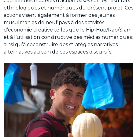
cocréer des modèles d’action basés sur les résultats
ethnologiques et numériques du présent projet. Ces
actions visent également à former des jeunes
musulman.es de neuf pays à des activités
d’économie créative telles que le Hip-Hop/Rap/Slam
et à l’utilisation constructive des médias numériques;
ainsi qu’à coconstruire des stratégies narratives
alternatives au sein de ces espaces discursifs.