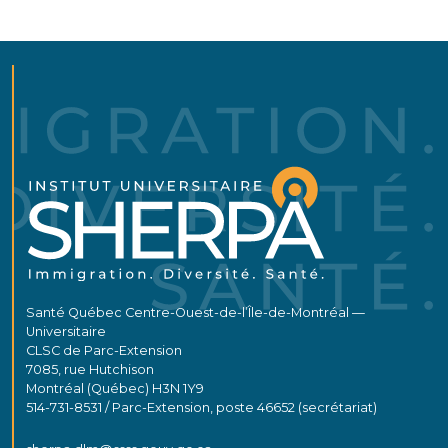
Santé Québec Centre-Ouest-de-l’Île-de-Montréal —
Universitaire
CLSC de Parc-Extension
7085, rue Hutchison
Montréal (Québec) H3N 1Y9
514-731-8531 / Parc-Extension, poste 46652 (secrétariat)