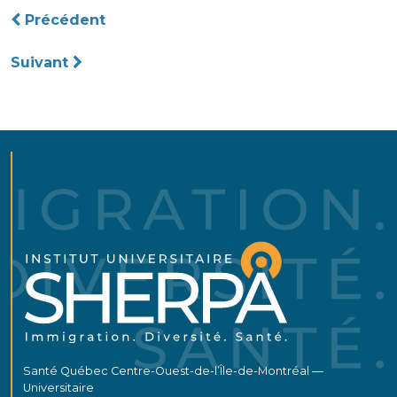
Navigation
Précédent
de
Suivant
l’article
Santé Québec Centre-Ouest-de-l’Île-de-Montréal —
Universitaire