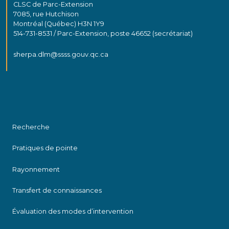
CLSC de Parc-Extension
7085, rue Hutchison
Montréal (Québec) H3N 1Y9
514-731-8531 / Parc-Extension, poste 46652 (secrétariat)
sherpa.dlm@ssss.gouv.qc.ca
Recherche
Pratiques de pointe
Rayonnement
Transfert de connaissances
Évaluation des modes d’intervention