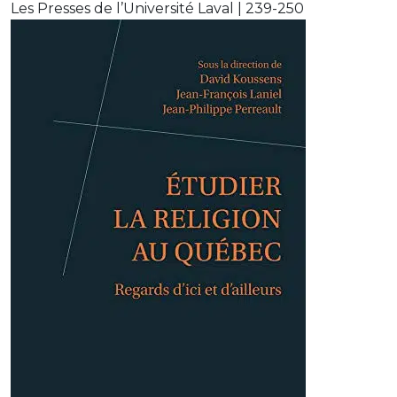
Les Presses de l’Université Laval | 239-250