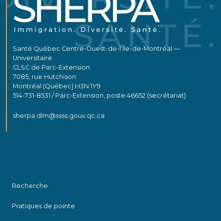
Santé Québec Centre-Ouest-de-l’Île-de-Montréal —
Universitaire
CLSC de Parc-Extension
7085, rue Hutchison
Montréal (Québec) H3N 1Y9
514-731-8531 / Parc-Extension, poste 46652 (secrétariat)
sherpa.dlm@ssss.gouv.qc.ca
Recherche
Pratiques de pointe