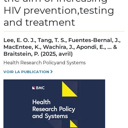
HIV prevention,testing
and treatment
Lee, E. O. J., Tang, T. S., Fuentes-Bernal, J.,
MacEntee, K., Wachira, J., Apondi, E., ... &
Braitstein, P. (2025, avril)
Health Research Policyand Systems
VOIR LA PUBLICATION