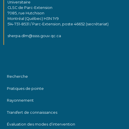
Universitaire
CLSC de Parc-Extension
7085, rue Hutchison
Montréal (Québec) H3N 1Y9
514-731-8531 / Parc-Extension, poste 46652 (secrétariat)
sherpa.dlm@ssss.gouv.qc.ca
Recherche
Pratiques de pointe
Rayonnement
Transfert de connaissances
Évaluation des modes d’intervention