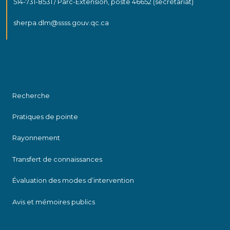
514-731-8531 / Parc-Extension, poste 46652 (secrétariat)
sherpa.dlm@ssss.gouv.qc.ca
Recherche
Pratiques de pointe
Rayonnement
Transfert de connaissances
Évaluation des modes d’intervention
Avis et mémoires publics