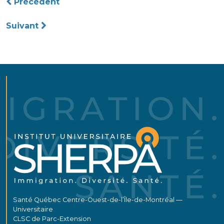
Précédent
de
Suivant
l’article
Santé Québec Centre-Ouest-de-l’Île-de-Montréal —
Universitaire
CLSC de Parc-Extension