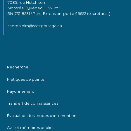
7085, rue Hutchison
Montréal (Québec) H3N 1Y9
514-731-8531 / Parc-Extension, poste 46652 (secrétariat)
sherpa.dlm@ssss.gouv.qc.ca
Recherche
Pratiques de pointe
Rayonnement
Transfert de connaissances
Évaluation des modes d’intervention
Avis et mémoires publics