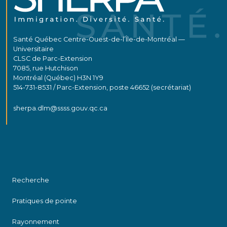
Santé Québec Centre-Ouest-de-l’Île-de-Montréal —
Universitaire
CLSC de Parc-Extension
7085, rue Hutchison
Montréal (Québec) H3N 1Y9
514-731-8531 / Parc-Extension, poste 46652 (secrétariat)
sherpa.dlm@ssss.gouv.qc.ca
Recherche
Pratiques de pointe
Rayonnement