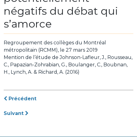
négatifs du débat qui
s’amorce
Regroupement des collèges du Montréal
métropolitain (RCMM), le 27 mars 2019
Mention de l’étude de Johnson-Lafleur, J., Rousseau,
C., Papazian-Zohrabian, G., Boulanger, C., Boubnan,
H., Lynch, A. & Richard, A. (2016)
Navigation
Précédent
de
Suivant
l’article