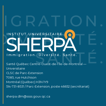
Santé Québec Centre-Ouest-de-l’Île-de-Montréal —
Universitaire
CLSC de Parc-Extension
7085, rue Hutchison
Montréal (Québec) H3N 1Y9
514-731-8531 / Parc-Extension, poste 46652 (secrétariat)
sherpa.dlm@ssss.gouv.qc.ca